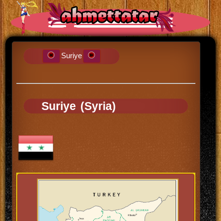
Suriye
Suriye (Syria)