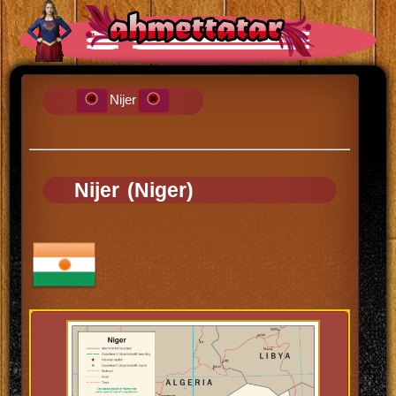
Nijer
Nijer (Niger)