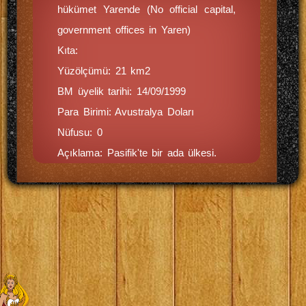
hükümet Yarende (No official capital,
government offices in Yaren)
Kıta:
Yüzölçümü: 21 km2
BM üyelik tarihi: 14/09/1999
Para Birimi: Avustralya Doları
Nüfusu: 0
Açıklama: Pasifik'te bir ada ülkesi.
Ahmet TATAR