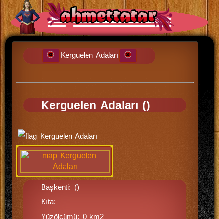
Kerguelen Adaları
Kerguelen Adaları ()
Başkenti: ()
Kıta:
Yüzölçümü: 0 km2