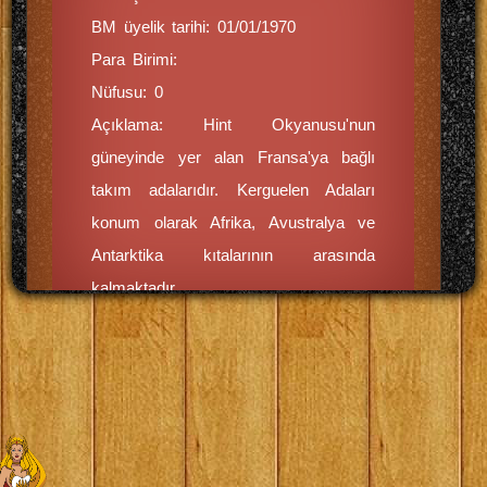
BM üyelik tarihi: 01/01/1970
Para Birimi:
Nüfusu: 0
Açıklama: Hint Okyanusu'nun
güneyinde yer alan Fransa'ya bağlı
takım adalarıdır. Kerguelen Adaları
konum olarak Afrika, Avustralya ve
Antarktika kıtalarının arasında
kalmaktadır.
Ahmet TATAR