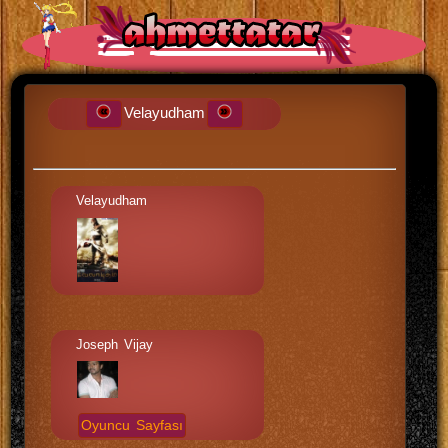
Velayudham
Velayudham
Joseph Vijay
Oyuncu Sayfası