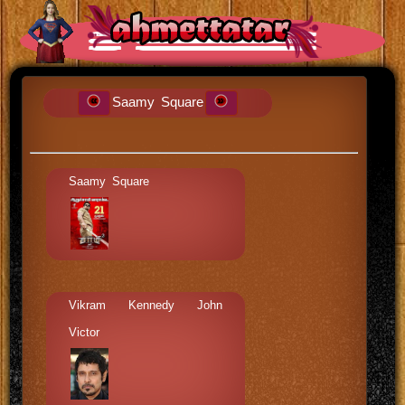
Saamy Square
Saamy Square
Vikram Kennedy John
Victor