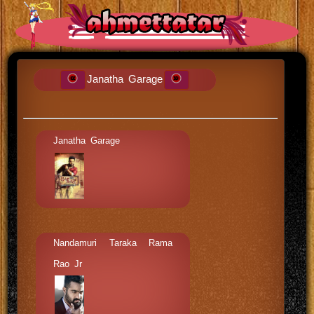
Janatha Garage
Janatha Garage
Nandamuri Taraka Rama
Rao Jr